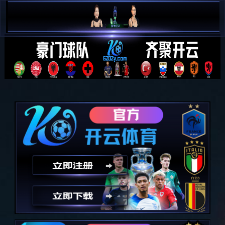
工程案例
PROJECT CASE
空间类型
全部
独栋办公
教育空间
办公空间
商业空间
会所空间
酒店空间
餐饮空间
结构幕墙
面积
全部
500m-1000m
1000m-2000m
2000m以上