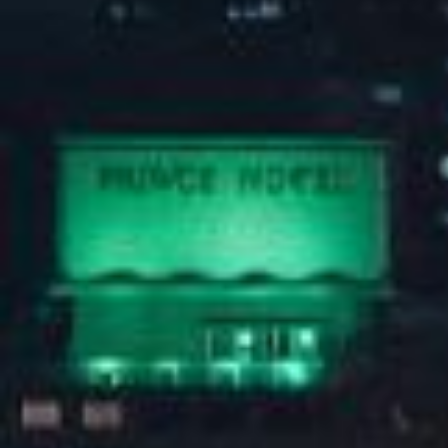
速度都惊喜到了 这是一个带有银这个客户是2021年的项目 经
过一些自然损耗...
上一页
1
2
3
下一页