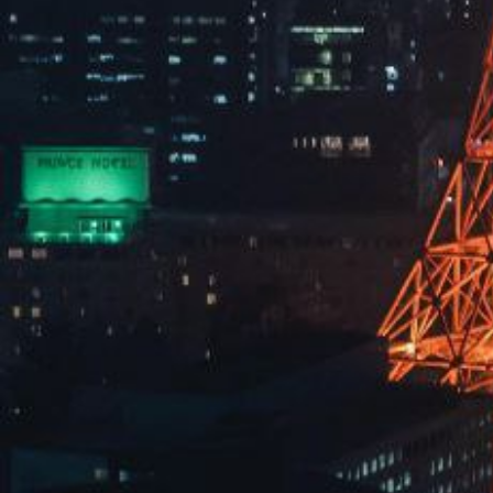
公司新闻
施工现场
行业动态
常见问题
联系方式
公司地址：
商都世贸中心E座10层
电话：
400-828-8961
邮箱：
YuzhipinCoLtd@163.com
版权所有 (C)2026 完美体育(中国)官方网站 - 让运动改变生活
豫ICP备20010488号-1
营业执照