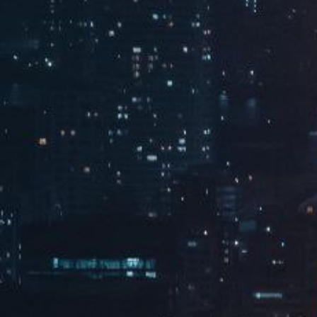
方案, 在空间设计领域不断探索，
施工工艺领域精益求精。
关于完美体育
品牌介绍
企业理念
行业愿景
设计团队
设计团队
精品施工
独栋办公
办公空间
教育空间
商业空间
会所空间
酒店空间
餐饮空间
结构幕墙
新闻资讯