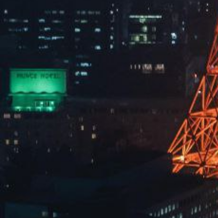
公司新闻
施工现场
行业动态
常见问题
联系方式
公司地址：
商都世贸中心E座10层
电话：
400-828-8961
邮箱：
YuzhipinCoLtd@163.com
版权所有 (C)2026 完美体育(中国)官方网站 - 让运动改变生活
豫ICP备20010488号-1
营业执照