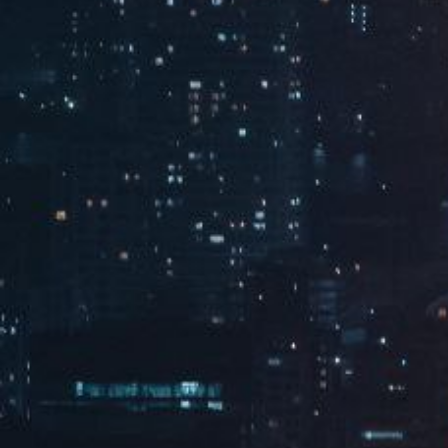
企业打造空间装修设计全域化解决
方案, 在空间设计领域不断探索，
施工工艺领域精益求精。
关于完美体育
品牌介绍
企业理念
行业愿景
设计团队
设计团队
精品施工
独栋办公
办公空间
教育空间
商业空间
会所空间
酒店空间
餐饮空间
结构幕墙
新闻资讯