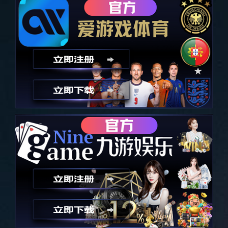
男
声明：图片版权所有，盗图必究！
毕业院
校：
河南大
学
工作年
限：
9
年
擅长领
域：
新中式
风格、
轻奢、
现代简