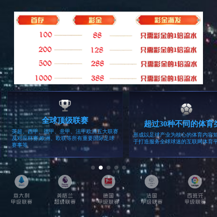
约等多
种风格
完美体育装饰
完美体育装饰一贯秉承“以品质求生
存，以信誉求发展“的经营理念, 为