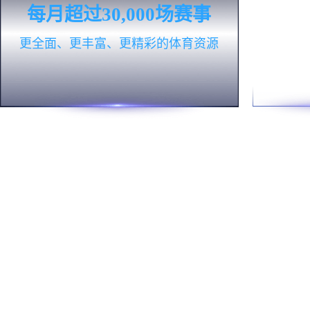
声明：图片版权所有，盗图必究！
完美体育装饰
完美体育装饰一贯秉承“以品质求生
存，以信誉求发展“的经营理念, 为
企业打造空间装修设计全域化解决
方案, 在空间设计领域不断探索，
施工工艺领域精益求精。