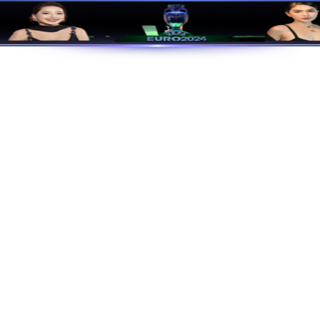
网站首页
公装领域
设计团队
施工体系
联系完美体育
强力巨彩展厅
PROJECT CASE