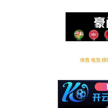
项目地点: 河南省郑州市
建筑面积: 1000m