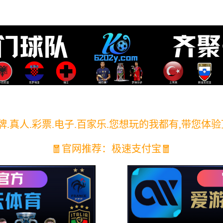
项目时间: 2024年
项目类型: 商业空间