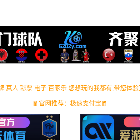
项目时间: 2022年
项目类型: 独栋办公